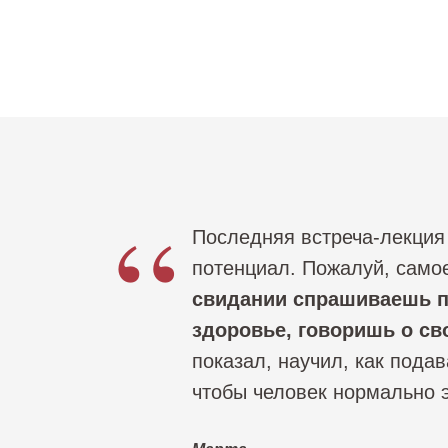
“
Последняя встреча-лекция
потенциал. Пожалуй, самое
свидании спрашиваешь п
здоровье, говоришь о св
показал, научил, как пода
чтобы человек нормально э