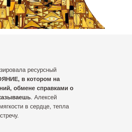
изировала ресурсный
ЯНИЕ, в котором на
ий, обмене справками о
тказываешь
. Алексей
мягкости в сердце, тепла
стречу.