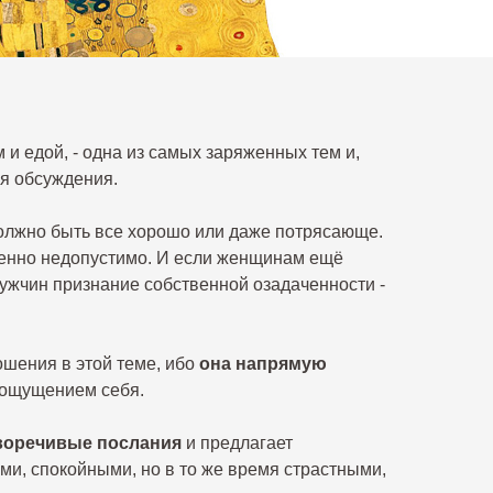
 и едой, - одна из самых заряженных тем и,
я обсуждения.
 должно быть все хорошо или даже потрясающе.
енно недопустимо. И если женщинам ещё
мужчин признание собственной озадаченности -
ношения в этой теме, ибо
она напрямую
 ощущением себя.
воречивые послания
и предлагает
и, спокойными, но в то же время страстными,