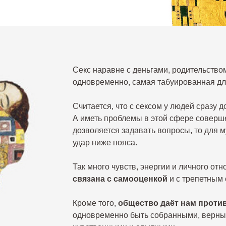
Секс наравне с деньгами, родительством
одновременно, самая табуированная дл
Считается, что с сексом у людей сразу
А иметь проблемы в этой сфере соверш
дозволяется задавать вопросы, то для 
удар ниже пояса.
Так много чувств, энергии и личного от
связана с самооценкой
и с трепетным
Кроме того,
общество даёт нам проти
одновременно быть собранными, верным