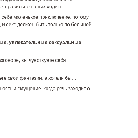
ак правильно на них ходить.
ь себе маленькое приключение, потому
, и секс должен быть только по большой
ные, увлекательные сексуальные
азговоре, вы чувствуете себя
ете свои фантазии, а хотели бы…
ность и смущение, когда речь заходит о