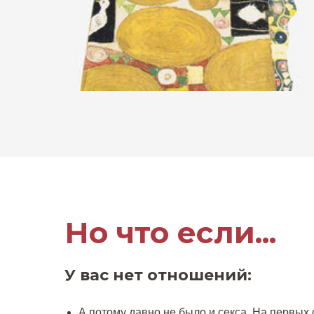
Но что если...
У вас нет отношений:
А потому давно не было и секса. На первых