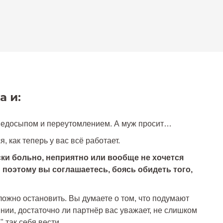
а и:
с недосыпом и переутомлением. А муж просит…
 как теперь у вас всё работает.
ки больно, неприятно или вообще не хочется
и поэтому вы соглашаетесь, боясь обидеть того,
ложно остановить. Вы думаете о том, что подумают
нии, достаточно ли партнёр вас уважает, не слишком
" так себя вести…