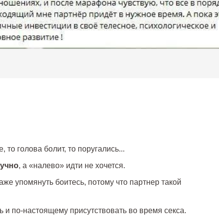
, то голова болит, то поругались...
кучно
, а «налево» идти не хочется.
даже упомянуть боитесь, потому что партнер такой
ь и по-настоящему присутствовать во время секса.