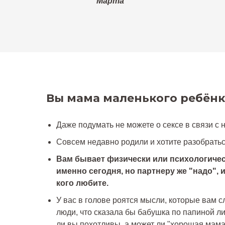
Марта
Вы мама маленького ребёнк
Даже подумать не можете о сексе в связи 
Совсем недавно родили и хотите разобраться,
Вам бывает физически или психологичес
именно сегодня, но партнеру же "надо", 
кого любите.
У вас в голове роятся мысли, которые вам с
люди, что сказала бы бабушка по папиной ли
ли вы похотливы, а может ли "хорошая мама