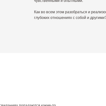
чувственными и опытными.
Как во всем этом разобраться и реализо
глубоких отношениях с собой и другими?
 свиданиях попадаются какие-то