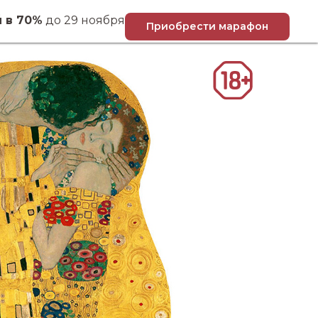
й в 70%
до 29 ноября
Приобрести марафон