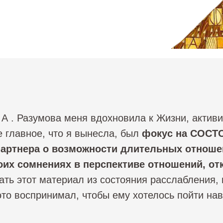
 А . Разумова меня вдохновила к Жизни, актив
 главное, что я вынесла, был
фокус на СОСТО
артнера о возможности длительных отношен
оих сомнениях в перспективе отношений, о
вать этот материал из состояния расслабления, 
то воспринимал, чтобы ему хотелось пойти нав