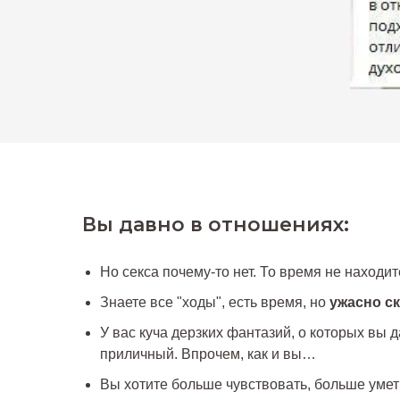
Вы давно в отношениях:
Но секса почему-то нет. То время не находите
Знаете все "ходы", есть время, но
ужасно с
У вас куча дерзких фантазий, о которых вы 
приличный. Впрочем, как и вы…
Вы хотите больше чувствовать, больше умет