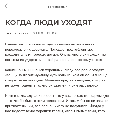
Психотерапия
КОГДА ЛЮДИ УХОДЯТ
ОТНОШЕНИЯ
2015-02-15 14:34
Бывает так, что люди уходят из вашей жизни и никак
невозможно их удержать. Покидают возлюбленные,
расходятся в интересах друзья. Очень много сил уходит на
попытки их удержать, но всё равно ничего не получается.
Какими бы мы ни были хорошими, люди всё равно уходят.
Женщина любит мужчину чуть больше, чем он ее. И в конце
концов он ее покидает. Мужчина предан женщине, которая
не может оценить то, что он дает ей, и они расстаются.
Йоги в таких случаях говорят, что у вас просто нет кармы для
того, чтобы быть с этим человеком. И каким бы он ни казался
притягательным, всё равно ничего не получится. Иногда у
нас недостаточно хорошей кармы, чтобы быть с теми, кого