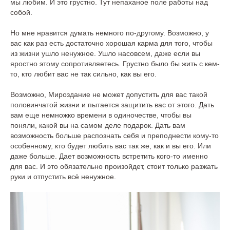
мы любим. И это грустно. Тут непаханое поле работы над
собой.
Но мне нравится думать немного по-другому. Возможно, у
вас как раз есть достаточно хорошая карма для того, чтобы
из жизни ушло ненужное. Ушло насовсем, даже если вы
яростно этому сопротивляетесь. Грустно было бы жить с кем-
то, кто любит вас не так сильно, как вы его.
Возможно, Мироздание не может допустить для вас такой
половинчатой жизни и пытается защитить вас от этого. Дать
вам еще немножко времени в одиночестве, чтобы вы
поняли, какой вы на самом деле подарок. Дать вам
возможность больше распознать себя и преподнести кому-то
особенному, кто будет любить вас так же, как и вы его. Или
даже больше. Дает возможность встретить кого-то именно
для вас. И это обязательно произойдет, стоит только разжать
руки и отпустить всё ненужное.