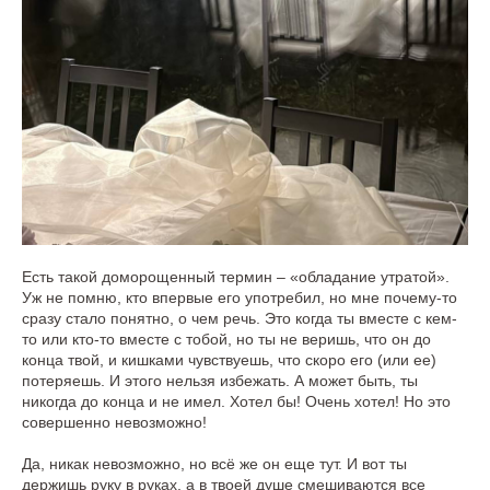
Есть такой доморощенный термин – «обладание утратой».
Уж не помню, кто впервые его употребил, но мне почему-то
сразу стало понятно, о чем речь. Это когда ты вместе с кем-
то или кто-то вместе с тобой, но ты не веришь, что он до
конца твой, и кишками чувствуешь, что скоро его (или ее)
потеряешь. И этого нельзя избежать. А может быть, ты
никогда до конца и не имел. Хотел бы! Очень хотел! Но это
совершенно невозможно!
Да, никак невозможно, но всё же он еще тут. И вот ты
держишь руку в руках, а в твоей душе смешиваются все