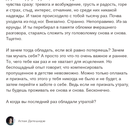
чувства сразу: тревога и возбуждение, грусть и радость, горе
и страх, стыд, интерес, отчаяние, но среди них никакой
надежды. И такое происходило с тобой тысячу раз. Почва
уходила из-под ног. Внезапно. Странно. Непоправимо. Из-за
ерунды. И ты перебирал в памяти обломки вчерашнего
разговора, стараясь сложить эту головоломку снова и снова.
Тщетно.
И зачем тогда обладать, если всё равно потеряешь? Зачем
так мучать себя? А просто это что-то очень важное и раннее.
То, чего тебе как раз и не хватает для исцеления. Но
беспощадный опыт говорит, что компенсировать
пропущенное в детстве невозможно. Можно только оплакать
и признать, что этого у тебя никогда не было и не будет, а
затем перейти к заботе о себе. Ведь если не признать утрату,
ты будешь проживать ее снова и снова. Бесконечно.
А когда вы последний раз обладали утратой?
Аглая Датешидзе