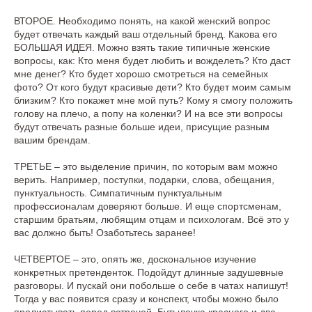
ВТОРОЕ. Необходимо понять, на какой женский вопрос
будет отвечать каждый ваш отдельный бренд. Какова его
БОЛЬШАЯ ИДЕЯ. Можно взять такие типичные женские
вопросы, как: Кто меня будет любить и вожделеть? Кто даст
мне денег? Кто будет хорошо смотреться на семейных
фото? От кого будут красивые дети? Кто будет моим самым
близким? Кто покажет мне мой путь? Кому я смогу положить
голову на плечо, а попу на коленки? И на все эти вопросы
будут отвечать разные больше идеи, присущие разным
вашим брендам.
ТРЕТЬЕ – это выделение причин, по которым вам можно
верить. Например, поступки, подарки, слова, обещания,
пунктуальность. Симпатичным пунктуальным
профессионалам доверяют больше. И еще спортсменам,
старшим братьям, любящим отцам и психологам. Всё это у
вас должно быть! Озаботьтесь заранее!
ЧЕТВЕРТОЕ – это, опять же, доскональное изучение
конкретных претенденток. Подойдут длинные задушевные
разговоры. И пускай они побольше о себе в чатах напишут!
Тогда у вас появится сразу и конспект, чтобы можно было