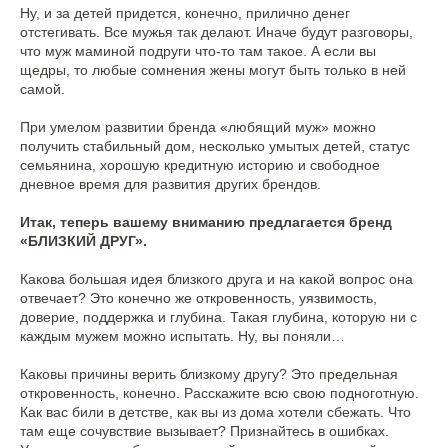
Ну, и за детей придется, конечно, прилично денег
отстегивать. Все мужья так делают. Иначе будут разговоры,
что муж маминой подруги что-то там такое. А если вы
щедры, то любые сомнения жены могут быть только в ней
самой.
При умелом развитии бренда «любящий муж» можно
получить стабильный дом, несколько умытых детей, статус
семьянина, хорошую кредитную историю и свободное
дневное время для развития других брендов.
Итак, теперь вашему вниманию предлагается бренд
«БЛИЗКИЙ ДРУГ».
Какова большая идея близкого друга и на какой вопрос она
отвечает? Это конечно же откровенность, уязвимость,
доверие, поддержка и глубина. Такая глубина, которую ни с
каждым мужем можно испытать. Ну, вы поняли…
Каковы причины верить близкому другу? Это предельная
откровенность, конечно. Расскажите всю свою подноготную.
Как вас били в детстве, как вы из дома хотели сбежать. Что
там еще сочувствие вызывает? Признайтесь в ошибках.