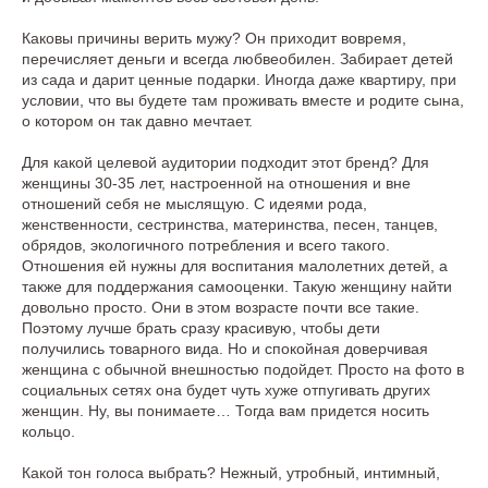
Каковы причины верить мужу? Он приходит вовремя,
перечисляет деньги и всегда любвеобилен. Забирает детей
из сада и дарит ценные подарки. Иногда даже квартиру, при
условии, что вы будете там проживать вместе и родите сына,
о котором он так давно мечтает.
Для какой целевой аудитории подходит этот бренд? Для
женщины 30-35 лет, настроенной на отношения и вне
отношений себя не мыслящую. С идеями рода,
женственности, сестринства, материнства, песен, танцев,
обрядов, экологичного потребления и всего такого.
Отношения ей нужны для воспитания малолетних детей, а
также для поддержания самооценки. Такую женщину найти
довольно просто. Они в этом возрасте почти все такие.
Поэтому лучше брать сразу красивую, чтобы дети
получились товарного вида. Но и спокойная доверчивая
женщина с обычной внешностью подойдет. Просто на фото в
социальных сетях она будет чуть хуже отпугивать других
женщин. Ну, вы понимаете… Тогда вам придется носить
кольцо.
Какой тон голоса выбрать? Нежный, утробный, интимный,