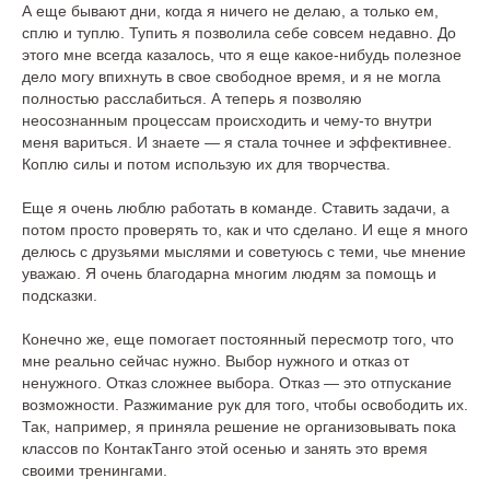
А еще бывают дни, когда я ничего не делаю, а только ем,
сплю и туплю. Тупить я позволила себе совсем недавно. До
этого мне всегда казалось, что я еще какое-нибудь полезное
дело могу впихнуть в свое свободное время, и я не могла
полностью расслабиться. А теперь я позволяю
неосознанным процессам происходить и чему-то внутри
меня вариться. И знаете — я стала точнее и эффективнее.
Коплю силы и потом использую их для творчества.
Еще я очень люблю работать в команде. Ставить задачи, а
потом просто проверять то, как и что сделано. И еще я много
делюсь с друзьями мыслями и советуюсь с теми, чье мнение
уважаю. Я очень благодарна многим людям за помощь и
подсказки.
Конечно же, еще помогает постоянный пересмотр того, что
мне реально сейчас нужно. Выбор нужного и отказ от
ненужного. Отказ сложнее выбора. Отказ — это отпускание
возможности. Разжимание рук для того, чтобы освободить их.
Так, например, я приняла решение не организовывать пока
классов по КонтакТанго этой осенью и занять это время
своими тренингами.