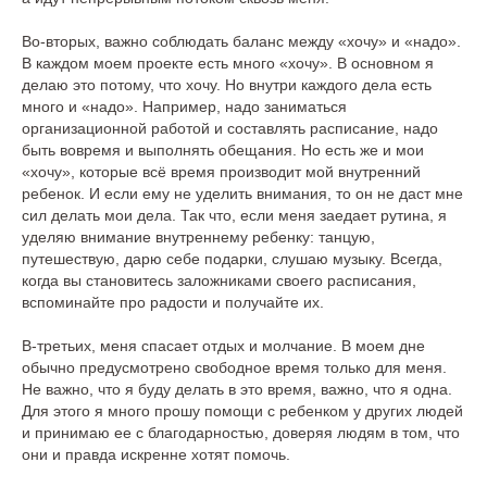
Во-вторых, важно соблюдать баланс между «хочу» и «надо».
В каждом моем проекте есть много «хочу». В основном я
делаю это потому, что хочу. Но внутри каждого дела есть
много и «надо». Например, надо заниматься
организационной работой и составлять расписание, надо
быть вовремя и выполнять обещания. Но есть же и мои
«хочу», которые всё время производит мой внутренний
ребенок. И если ему не уделить внимания, то он не даст мне
сил делать мои дела. Так что, если меня заедает рутина, я
уделяю внимание внутреннему ребенку: танцую,
путешествую, дарю себе подарки, слушаю музыку. Всегда,
когда вы становитесь заложниками своего расписания,
вспоминайте про радости и получайте их.
В-третьих, меня спасает отдых и молчание. В моем дне
обычно предусмотрено свободное время только для меня.
Не важно, что я буду делать в это время, важно, что я одна.
Для этого я много прошу помощи с ребенком у других людей
и принимаю ее с благодарностью, доверяя людям в том, что
они и правда искренне хотят помочь.