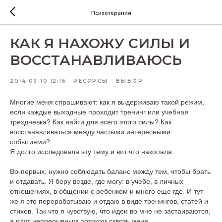
Психотерапия
КАК Я НАХОЖУ СИЛЫ И
ВОССТАНАВЛИВАЮСЬ
2014-09-10 12:16
РЕСУРСЫ
ВЫБОР
Многие меня спрашивают: как я выдерживаю такой режим,
если каждые выходные проходит тренинг или учебная
трехдневка? Как найти для всего этого силы? Как
восстанавливаться между частыми интересными
событиями?
Я долго исследовала эту тему и вот что накопала.
Во-первых, нужно соблюдать баланс между тем, чтобы брать
и отдавать. Я беру везде, где могу: в учебе, в личных
отношениях, в общении с ребенком и много еще где. И тут
же я это перерабатываю и отдаю в виде тренингов, статей и
стихов. Так что я чувствую, что идеи во мне не застаиваются,
а идут непрерывным потоком сквозь меня.