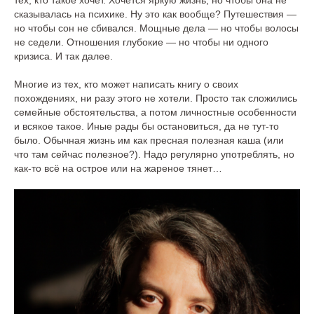
тех, кто такое хочет. Хочется яркую жизнь, но чтобы она не
сказывалась на психике. Ну это как вообще? Путешествия —
но чтобы сон не сбивался. Мощные дела — но чтобы волосы
не седели. Отношения глубокие — но чтобы ни одного
кризиса. И так далее.
Многие из тех, кто может написать книгу о своих
похождениях, ни разу этого не хотели. Просто так сложились
семейные обстоятельства, а потом личностные особенности
и всякое такое. Иные рады бы остановиться, да не тут-то
было. Обычная жизнь им как пресная полезная каша (или
что там сейчас полезное?). Надо регулярно употреблять, но
как-то всё на острое или на жареное тянет…