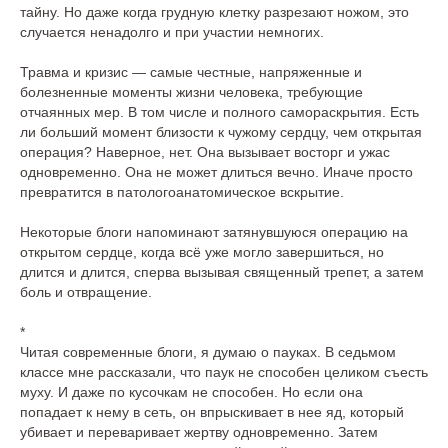
тайну. Но даже когда грудную клетку разрезают ножом, это
случается ненадолго и при участии немногих.
Травма и кризис — самые честные, напряженные и
болезненные моменты жизни человека, требующие
отчаянных мер. В том числе и полного самораскрытия. Есть
ли больший момент близости к чужому сердцу, чем открытая
операция? Наверное, нет. Она вызывает восторг и ужас
одновременно. Она не может длиться вечно. Иначе просто
превратится в патологоанатомическое вскрытие.
Некоторые блоги напоминают затянувшуюся операцию на
открытом сердце, когда всё уже могло завершиться, но
длится и длится, сперва вызывая священный трепет, а затем
боль и отвращение.
*
Читая современные блоги, я думаю о пауках. В седьмом
классе мне рассказали, что паук не способен целиком съесть
муху. И даже по кусочкам не способен. Но если она
попадает к нему в сеть, он впрыскивает в нее яд, который
убивает и переваривает жертву одновременно. Затем