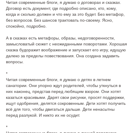
Читая современные блоги, я думаю о договорах и сказках.
Договор есть документ, где подробно описано, кто, кому,
когда и сколько должен и что ему за это будет. Без метафор,
без вопросов. Без шансов трактовать по-своему. Ясно,
спокойно, подробно.
А в сказках есть метафоры, образы, недоговоренности,
замысловатый сюжет с неожиданными поворотами. Хорошая
сказка будоражит воображение и запускает его игру, идущую
далеко за пределы повествования. Она создана задавить
вопросы.
*
Читая современные блоги, я думаю о детях в летнем
санатории. Они упорно ждут родителей, чтобы уткнуться в
них наконец, представ перед любящим взором. Они хотят
казаться красивыми. Дарят свои рисунки, просят поддержки,
ищут одобрения, делятся сокровенным. Дети хотят получить
всё для того, чтобы двигаться дальше. Дети ненасытны
перед разлукой. И никто их не осудит.
*