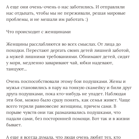
А еще они очень-очень о нас заботились. И отправляли
нас отдыхать, чтобы мы не переживали, решая мировые
проблемы, и не мешали им работать :)
Что происходит с женщинами
Женщины расслабляются во всех смыслах. От лица до
походки. Перестают дергать своих детей лишней заботой,
а мужей лишними требованиями. Обнимают детей, сидят
у моря, медленно заваривают чай, юбки надевают,
танцуют...
Очень поспособствовали этому бои подушками. Жены и
мужья становились в пару на тонкую скамейку и били друг
друга подушками, пока кто-нибудь не упадет. Наблюдая
эти бои, можно было сразу понять, как семья живет. Чаще
всего теряли равновесие женщины, причем сами. В
порыве чувств они так размахивались подушками, что
падали сами, без посторонней помощи. Вот так и в жизни
бывает.
А еще я всегда думала, что люди очень любят тех, кто