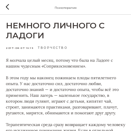
Психотерапия
НЕМНОГО ЛИЧНОГО С
ЛАДОГИ
ТВОРЧЕСТВО
2017-08-07 16:19
Я молчала целый месяц, потому что была на Ладоге с
нашим чудесным «Соприкосновением».
В этом году мы наконец пожинаем плоды пятилетнего
опыта. У нас достаточно сил, достаточно любви,
достаточно знаний — и достаточно опыта, чтобы всё это
применить. Наш лагерь — маленькое государство, в
котором люди гуляют, играют с детьми, кипятят чай,
строят, занимаются практиками, разговаривают, плачут,
ругаются, мирятся, обнимаются и помогают друг другу.
Терапевтическая среда сразу возвращает каждому человеку
его искаженное понимание жизни. Если в отдельной