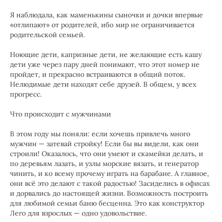
Я наблюдала, как маменькины сыночки и дочки впервые
«отлипают» от родителей, ибо мир не ограничивается
родительской семьей.
Ноющие дети, капризные дети, не желающие есть кашу
дети уже через пару дней понимают, что этот номер не
пройдет, и прекрасно встраиваются в общий поток.
Нелюдимые дети находят себе друзей. В общем, у всех
прогресс.
Что происходит с мужчинами
В этом году мы поняли: если хочешь привлечь много
мужчин — затевай стройку! Если бы вы видели, как они
строили! Оказалось, что они умеют и скамейки делать, и
по деревьям лазать, и узлы морские вязать, и генератор
чинить, и ко всему прочему играть на барабане. А главное,
они всё это делают с такой радостью! Засиделись в офисах
и дорвались до настоящей жизни. Возможность построить
для любимой семьи баню бесценна. Это как конструктор
Лего для взрослых — одно удовольствие.