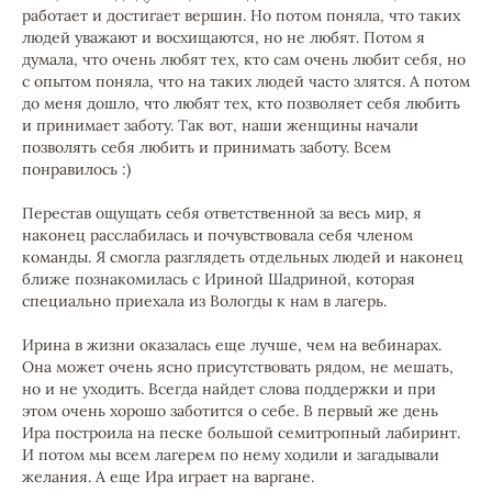
работает и достигает вершин. Но потом поняла, что таких
людей уважают и восхищаются, но не любят. Потом я
думала, что очень любят тех, кто сам очень любит себя, но
с опытом поняла, что на таких людей часто злятся. А потом
до меня дошло, что любят тех, кто позволяет себя любить
и принимает заботу. Так вот, наши женщины начали
позволять себя любить и принимать заботу. Всем
понравилось :)
Перестав ощущать себя ответственной за весь мир, я
наконец расслабилась и почувствовала себя членом
команды. Я смогла разглядеть отдельных людей и наконец
ближе познакомилась с Ириной Шадриной, которая
специально приехала из Вологды к нам в лагерь.
Ирина в жизни оказалась еще лучше, чем на вебинарах.
Она может очень ясно присутствовать рядом, не мешать,
но и не уходить. Всегда найдет слова поддержки и при
этом очень хорошо заботится о себе. В первый же день
Ира построила на песке большой семитропный лабиринт.
И потом мы всем лагерем по нему ходили и загадывали
желания. А еще Ира играет на варгане.