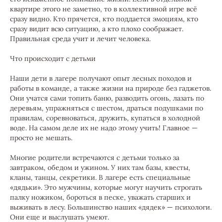
квартире этого не заметно, то в коллективной игре всё
сразу видно. Кто прячется, кто поддается эмоциям, кто
сразу видит всю ситуацию, а кто плохо соображает.
Правильная среда учит и лечит человека.
Что происходит с детьми
Наши дети в лагере получают опыт лесных походов и
работы в команде, а также жизни на природе без гаджетов.
Они учатся сами топить баню, разводить огонь, лазать по
деревьям, упражняться с шестом, драться подушками по
правилам, соревноваться, дружить, купаться в холодной
воде. На самом деле их не надо этому учить! Главное —
просто не мешать.
Многие родители встречаются с детьми только за
завтраком, обедом и ужином. У них там базы, квесты,
кланы, танцы, секретики. В лагере есть специальные
«дядьки». Это мужчины, которые могут научить строгать
палку ножиком, бороться в песке, уважать старших и
выживать в лесу. Большинство наших «дядек» — психологи.
Они еще и выслушать умеют.