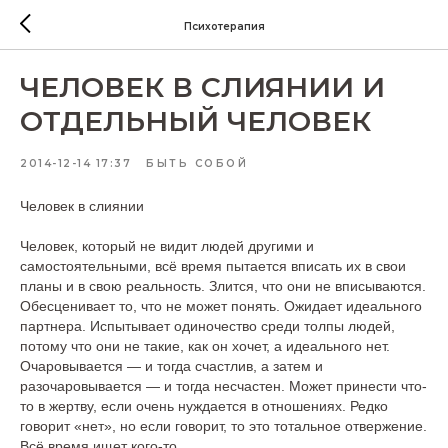
Психотерапия
ЧЕЛОВЕК В СЛИЯНИИ И
ОТДЕЛЬНЫЙ ЧЕЛОВЕК
2014-12-14 17:37
БЫТЬ СОБОЙ
Человек в слиянии
Человек, который не видит людей другими и
самостоятельными, всё время пытается вписать их в свои
планы и в свою реальность. Злится, что они не вписываются.
Обесценивает то, что не может понять. Ожидает идеального
партнера. Испытывает одиночество среди толпы людей,
потому что они не такие, как он хочет, а идеального нет.
Очаровывается — и тогда счастлив, а затем и
разочаровывается — и тогда несчастен. Может принести что-
то в жертву, если очень нуждается в отношениях. Редко
говорит «нет», но если говорит, то это тотальное отвержение.
Всё время ищет кого-то.