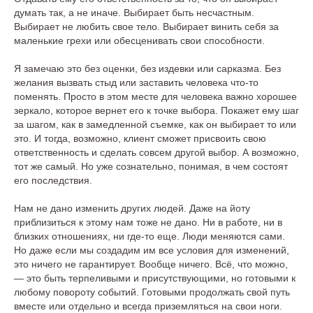
думать так, а не иначе. Выбирает быть несчастным.
Выбирает не любить свое тело. Выбирает винить себя за
маленькие грехи или обесценивать свои способности.
Я замечаю это без оценки, без издевки или сарказма. Без
желания вызвать стыд или заставить человека что-то
поменять. Просто в этом месте для человека важно хорошее
зеркало, которое вернет его к точке выбора. Покажет ему шаг
за шагом, как в замедленной съемке, как он выбирает то или
это. И тогда, возможно, клиент сможет присвоить свою
ответственность и сделать совсем другой выбор. А возможно,
тот же самый. Но уже сознательно, понимая, в чем состоят
его последствия.
Нам не дано изменить других людей. Даже на йоту
приблизиться к этому нам тоже не дано. Ни в работе, ни в
близких отношениях, ни где-то еще. Люди меняются сами.
Но даже если мы создадим им все условия для изменений,
это ничего не гарантирует. Вообще ничего. Всё, что можно,
— это быть терпеливыми и присутствующими, но готовыми к
любому повороту событий. Готовыми продолжать свой путь
вместе или отдельно и всегда приземляться на свои ноги.