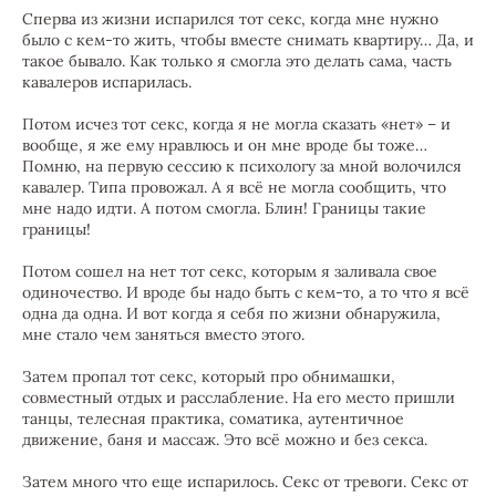
Сперва из жизни испарился тот секс, когда мне нужно
было с кем-то жить, чтобы вместе снимать квартиру… Да, и
такое бывало. Как только я смогла это делать сама, часть
кавалеров испарилась.
Потом исчез тот секс, когда я не могла сказать «нет» – и
вообще, я же ему нравлюсь и он мне вроде бы тоже…
Помню, на первую сессию к психологу за мной волочился
кавалер. Типа провожал. А я всё не могла сообщить, что
мне надо идти. А потом смогла. Блин! Границы такие
границы!
Потом сошел на нет тот секс, которым я заливала свое
одиночество. И вроде бы надо быть с кем-то, а то что я всё
одна да одна. И вот когда я себя по жизни обнаружила,
мне стало чем заняться вместо этого.
Затем пропал тот секс, который про обнимашки,
совместный отдых и расслабление. На его место пришли
танцы, телесная практика, соматика, аутентичное
движение, баня и массаж. Это всё можно и без секса.
Затем много что еще испарилось. Секс от тревоги. Секс от