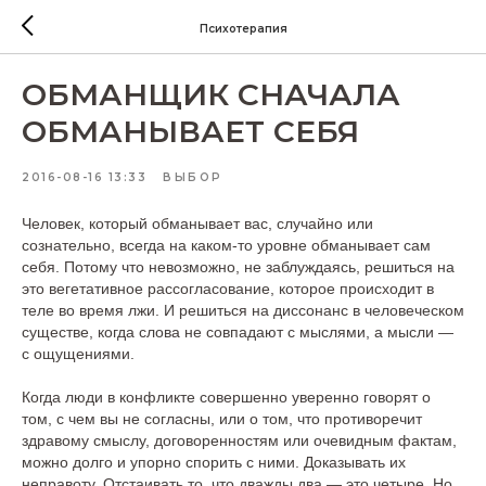
Психотерапия
ОБМАНЩИК СНАЧАЛА
ОБМАНЫВАЕТ СЕБЯ
2016-08-16 13:33
ВЫБОР
Человек, который обманывает вас, случайно или
сознательно, всегда на каком-то уровне обманывает сам
себя. Потому что невозможно, не заблуждаясь, решиться на
это вегетативное рассогласование, которое происходит в
теле во время лжи. И решиться на диссонанс в человеческом
существе, когда слова не совпадают с мыслями, а мысли —
с ощущениями.
Когда люди в конфликте совершенно уверенно говорят о
том, с чем вы не согласны, или о том, что противоречит
здравому смыслу, договоренностям или очевидным фактам,
можно долго и упорно спорить с ними. Доказывать их
неправоту. Отстаивать то, что дважды два — это четыре. Но