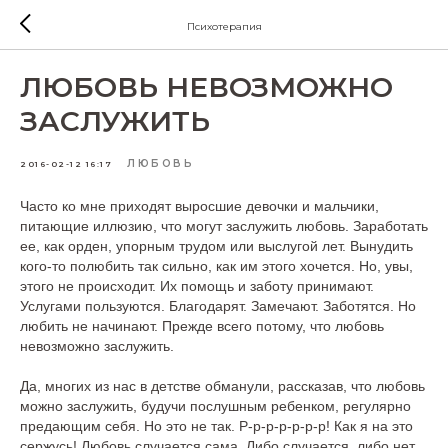
Психотерапия
ЛЮБОВЬ НЕВОЗМОЖНО
ЗАСЛУЖИТЬ
ЛЮБОВЬ
2016-02-12 16:17
Часто ко мне приходят выросшие девочки и мальчики,
питающие иллюзию, что могут заслужить любовь. Заработать
ее, как орден, упорным трудом или выслугой лет. Вынудить
кого-то полюбить так сильно, как им этого хочется. Но, увы,
этого не происходит. Их помощь и заботу принимают.
Услугами пользуются. Благодарят. Замечают. Заботятся. Но
любить не начинают. Прежде всего потому, что любовь
невозможно заслужить.
Да, многих из нас в детстве обманули, рассказав, что любовь
можно заслужить, будучи послушным ребенком, регулярно
предающим себя. Но это не так. Р-р-р-р-р-р-р! Как я на это
сержусь! Любовь случается сама. Либо случается, либо нет.