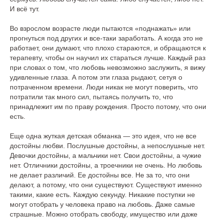
И всё тут.
Во взрослом возрасте люди пытаются «поднажать» или
прогнуться под других и все-таки заработать. А когда это не
работает, они думают, что плохо стараются, и обращаются к
терапевту, чтобы он научил их стараться лучше. Каждый раз
при словах о том, что любовь невозможно заслужить, я вижу
удивленные глаза. А потом эти глаза рыдают, сетуя о
потраченном времени. Люди никак не могут поверить, что
потратили так много сил, пытаясь получить то, что
принадлежит им по праву рождения. Просто потому, что они
есть.
Еще одна жуткая детская обманка — это идея, что не все
достойны любви. Послушные достойны, а непослушные нет.
Девочки достойны, а мальчики нет. Свои достойны, а чужие
нет. Отличники достойны, а троечники не очень. Но любовь
не делает различий. Ее достойны все. Не за то, что они
делают, а потому, что они существуют. Существуют именно
такими, какие есть. Каждую секунду. Никакие поступки не
могут отобрать у человека право на любовь. Даже самые
страшные. Можно отобрать свободу, имущество или даже