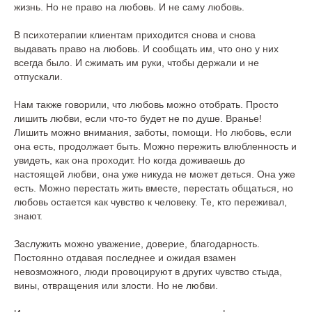
жизнь. Но не право на любовь. И не саму любовь.
В психотерапии клиентам приходится снова и снова
выдавать право на любовь. И сообщать им, что оно у них
всегда было. И сжимать им руки, чтобы держали и не
отпускали.
Нам также говорили, что любовь можно отобрать. Просто
лишить любви, если что-то будет не по душе. Вранье!
Лишить можно внимания, заботы, помощи. Но любовь, если
она есть, продолжает быть. Можно пережить влюбленность и
увидеть, как она проходит. Но когда доживаешь до
настоящей любви, она уже никуда не может деться. Она уже
есть. Можно перестать жить вместе, перестать общаться, но
любовь остается как чувство к человеку. Те, кто переживал,
знают.
Заслужить можно уважение, доверие, благодарность.
Постоянно отдавая последнее и ожидая взамен
невозможного, люди провоцируют в других чувство стыда,
вины, отвращения или злости. Но не любви.