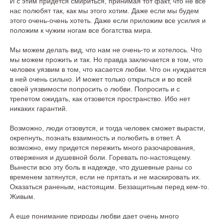
И с этим придется смириться, принимая тот факт, что не все
нас полюбят так, как мы этого хотим. Даже если мы будем
этого очень-очень хотеть. Даже если приложим все усилия и
положим к чужим ногам все богатства мира.
Мы можем делать вид, что нам не очень-то и хотелось. Что
мы можем прожить и так. Но правда заключается в том, что
человек уязвим в том, что касается любви. Что он нуждается
в ней очень сильно. И может только открыться и во всей
своей уязвимости попросить о любви. Попросить и с
трепетом ожидать, как отзовется пространство. Ибо нет
никаких гарантий.
Возможно, люди отзовутся, и тогда человек сможет вырасти,
окрепнуть, познать взаимность и полюбить в ответ. А
возможно, ему придется пережить много разочарования,
отвержения и душевной боли. Горевать по-настоящему.
Вынести всю эту боль в надежде, что душевные раны со
временем затянутся, если не прятать и не маскировать их.
Оказаться раненым, настоящим. Беззащитным перед кем-то.
Живым.
А еще понимание природы любви дает очень много