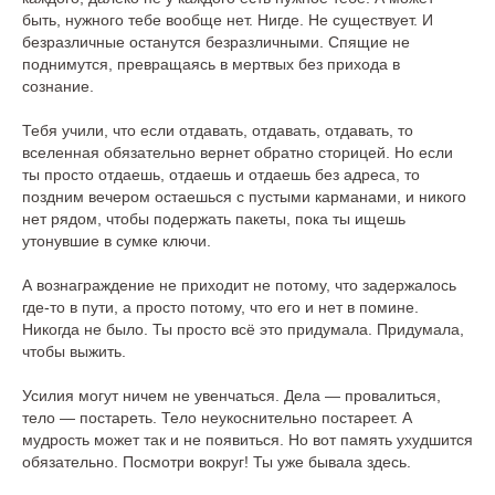
быть, нужного тебе вообще нет. Нигде. Не существует. И
безразличные останутся безразличными. Спящие не
поднимутся, превращаясь в мертвых без прихода в
сознание.
Тебя учили, что если отдавать, отдавать, отдавать, то
вселенная обязательно вернет обратно сторицей. Но если
ты просто отдаешь, отдаешь и отдаешь без адреса, то
поздним вечером остаешься с пустыми карманами, и никого
нет рядом, чтобы подержать пакеты, пока ты ищешь
утонувшие в сумке ключи.
А вознаграждение не приходит не потому, что задержалось
где-то в пути, а просто потому, что его и нет в помине.
Никогда не было. Ты просто всё это придумала. Придумала,
чтобы выжить.
Усилия могут ничем не увенчаться. Дела — провалиться,
тело — постареть. Тело неукоснительно постареет. А
мудрость может так и не появиться. Но вот память ухудшится
обязательно. Посмотри вокруг! Ты уже бывала здесь.