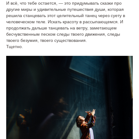
И всё, что тебе остается, — это придумывать сказки про
другие миры и удивительные путешествия души, которая
решила станцевать этот целительный танец через суету в
человеческом теле. Искать красоту в рассыпающемся. И
продолжать дальше танцевать на ветру, заметающем
бесчувственным песком следы твоего движения, следы
твоего безумия, твоего существования.
Тщетно.