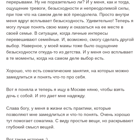
перерывами. Ну не поразительно ли? И у меня, как и тогда,
ощущение тревоги, безысходности и непреодолимой силы,
при том что на самом деле всё преодолела. Просто внутри
меня вдруг всплывает безысходность. Удивительно! Теперь я
могу лучше понять свою маму и оказаться на ее месте в
своей семье. В ситуации, когда личные интересы
перевешивают семейные. И, возможно, смогу сделать другой
выбор. Наверное, у моей мамы тоже было ощущение
безысходности откуда-то из детства. И у меня оно всплывает
в те моменты, когда на самом деле выбор есть.
Хорошо, что есть соматические занятия, на которых можно
замедлиться и понять что-то про себя.
Вот я поняла и теперь я ищу в Москве няню, чтобы взять
дочь с собой. И это дает мне надежду.
Слава богу, у меня в жизни есть практики, которые
позволяют мне замедлиться и что-то понять. Очень хорошо
тут помогает соматика. С виду простые вещи, но раскрывают
глубокий смысл вещей.
Вот такая история :)