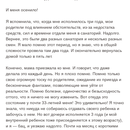
И меня осенило!
Я вспомнила, что, когда мне исполнилось три года, мои
родители под влиянием обстоятельств, из-за недостатка
средств, сил и времени отдали меня в санаторий. Надолго.
Вернее, это были два разных санатория и несколько разных
смен. Я мало помню этот период, но я знаю, что в общей
сложности провела там два года. И окончательно вернулась
домой только в пять лет.
Конечно, мама приезжала ко мне. И говорит, что даже
делала это каждый день. Но я плохо помню. Помню только
свою огромную тоску по родителям, ожидание их приезда и
бесконечные фантазии, позволяющие мне уйти от
реальности. Помню болезни, одиночество и безысходность
оттого, что я ничего не могу изменить. Вот откуда это
состояние у почти 33-летней меня! Это удивительно! Я точно
знала, что никуда не собираюсь отдавать своего ребенка и
забочусь о нем. Но вот дочери исполняется 3 года (и мой
внутренний ребенок тоже присоединяется к этому возрасту),
и я ― бац, и уезжаю надолго. Почти на месяц с короткими