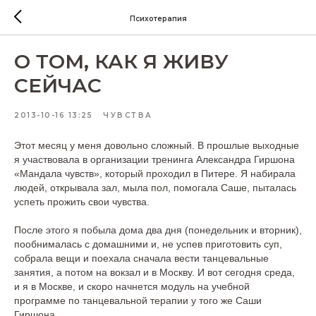
Психотерапия
О ТОМ, КАК Я ЖИВУ
СЕЙЧАС
2013-10-16 13:25
ЧУВСТВА
Этот месяц у меня довольно сложный. В прошлые выходные
я участвовала в организации тренинга Александра Гиршона
«Мандала чувств», который проходил в Питере. Я набирала
людей, открывала зал, мыла пол, помогала Саше, пыталась
успеть прожить свои чувства.
После этого я побыла дома два дня (понедельник и вторник),
пообнималась с домашними и, не успев приготовить суп,
собрала вещи и поехала сначала вести танцевальные
занятия, а потом на вокзал и в Москву. И вот сегодня среда,
и я в Москве, и скоро начнется модуль на учебной
программе по танцевальной терапии у того же Саши
Гиршона.