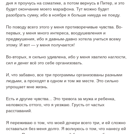
дня я проучусь на соматике, а потом вернусь в Питер, и это
будет окончание моего марафона. Тут можно будет
разобрать сумку, ибо в ноябре я больше никуда не поеду.
По поводу всего этого у меня противоречивые чувства. Во-
первых, у меня много интереса, воодушевления и
предвкушения, ибо я давным-давно хотела учиться всему
этому. И вот ― у меня получается!
Во-вторых, я сильно удивлена, ибо у меня хватило наглости,
сил и денег всё это себе организовать.
И, что забавно, все три программы организованы разными
людьми, а проходят в одном и том же месте. Это сильно
упрощает мне жизнь.
Есть и другие чувства... Это тревога за мужа и ребенка,
неловкость оттого, что я уезжаю. Грусть от частых
расставаний.
Я переживаю о том, что моей дочери всего три, и ей сложно
оставаться без меня долго. Я волнуюсь о том, что нанесу ей