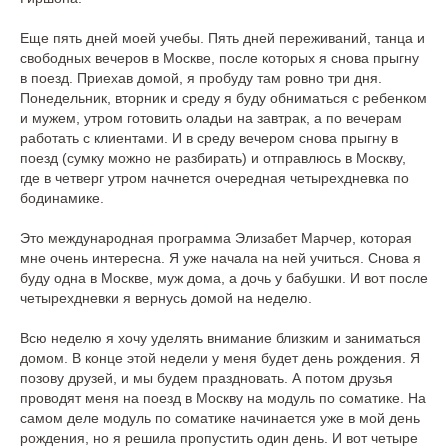
Еще пять дней моей учебы. Пять дней переживаний, танца и
свободных вечеров в Москве, после которых я снова прыгну
в поезд. Приехав домой, я пробуду там ровно три дня.
Понедельник, вторник и среду я буду обниматься с ребенком
и мужем, утром готовить оладьи на завтрак, а по вечерам
работать с клиентами. И в среду вечером снова прыгну в
поезд (сумку можно не разбирать) и отправлюсь в Москву,
где в четверг утром начнется очередная четырехдневка по
бодинамике.
Это международная программа Элизабет Марчер, которая
мне очень интересна. Я уже начала на ней учиться. Снова я
буду одна в Москве, муж дома, а дочь у бабушки. И вот после
четырехдневки я вернусь домой на неделю.
Всю неделю я хочу уделять внимание близким и заниматься
домом. В конце этой недели у меня будет день рождения. Я
позову друзей, и мы будем праздновать. А потом друзья
проводят меня на поезд в Москву на модуль по соматике. На
самом деле модуль по соматике начинается уже в мой день
рождения, но я решила пропустить один день. И вот четыре