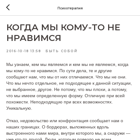
Психотерапия
КОГДА МЫ КОМУ-ТО НЕ
НРАВИМСЯ
2016-10-18 13:58
БЫТЬ СОБОЙ
Мы узнаем, кем мы являемся и кем мы не являемся, когда
мы кому-то не нравимся. По сути дела, те и другие
сообщают нам, что мы от них отличаемся. Что мы не они.
Что мы нечто отдельное, не подходящее к данной ситуации,
не выбранное, другое. Не потому, что мы плохи, а потому,
что мы имеем определенную форму. Отличную при всей
похожести. Неподходящую при всех возможностях.
Уникальную.
Отказ, недовольство или конфронтация сообщает нам о
наших границах. О бордюрах, выложенных вдоль
выстроенного нами мира, внутри которого мы, а снаружи —
уже кто-то другой. Люди, которым повезло не всем