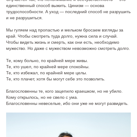
единственный способ выжить. Цинизм — основа
трудоспособности. А уход — последний способ не разрушить
и не разрушиться.
Мы гуляем над пропастью и мельком бросаем взгляды за
край. Чтобы смотреть туда долго, нужна сила и случай.
Чтобы видеть жизнь и смерть, как они есть, необходимо
мужество. Но даже с мужеством невозможно смотреть долго.
Те, кому больно, по крайней мере живы.
Те, кто ушел, по крайней мере спокойны.
Те, кто избежал, по крайней мере целы.
Те, кто плачет, хотя бы могут себе это позволить.
Благословенны те, кого зацепило краешком, но не убило.
Кому открылось, но не свело с ума.
Благословенны невеселые, ибо они уже не могут развидеть.