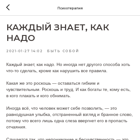
Психотерапия
КАЖДЫЙ ЗНАЕТ, КАК
НАДО
2021-01-27 14:02
БЫТЬ СОБОЙ
Каждый знает, как надо. Но иногда нет другого способа хоть
что-то сделать, кроме как нарушить все правила.
Какая же это роскошь — оставаться гибким и
чувствительным. Роскошь и труд. И как богаты те, кому есть,
в кого плакать и кого обнимать.
Иногда всё, что человек может себе позволить, — это
равнодушная улыбка, отстраненный взгляд и бранное слово,
потому что всего лишь одна слеза ввергнет его в пропасть
отчаяния.
Случается так, что непонимание и бесчувственность — это