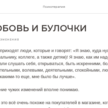
Психотерапия
БОВЬ И БУЛОЧКИ
ИЗМЕНЕНИЯ
приходят люди, которые и говорят: «Я знаю, куда ну
альнику, коллеге, а также детям)! Я знаю, как им на
али слушать себя, открываться, быть искренними, б
тельными, волевыми, деятельными, спокойными, л
какими-то еще, мне было бы лучше».
ание чужих изменений вполне понимаю.
 это всё очень похоже на покупателей в магазине, к