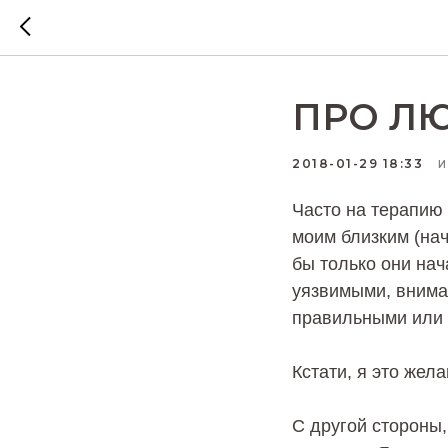
ПРО ЛЮ
2018-01-29 18:33
Часто на терапию 
моим близким (нач
бы только они нач
уязвимыми, внима
правильными или 
Кстати, я это жел
С другой стороны,