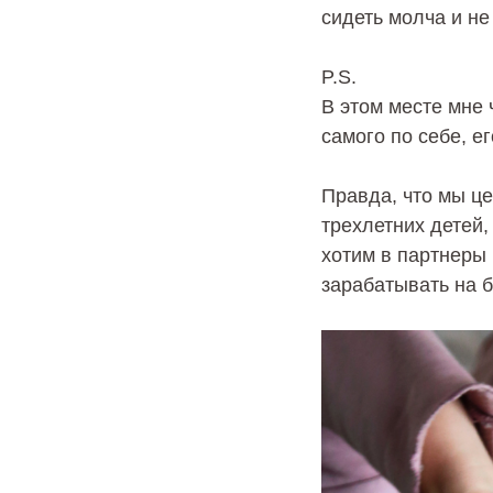
сидеть молча и не
P.S.
В этом месте мне
самого по себе, ег
Правда, что мы це
трехлетних детей,
хотим в партнеры 
зарабатывать на б