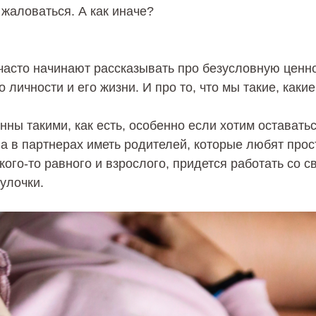
 жаловаться. А как иначе?
 часто начинают рассказывать про безусловную ценн
о личности и его жизни. И про то, что мы такие, какие
нны такими, как есть, особенно если хотим оставать
 а в партнерах иметь родителей, которые любят прос
кого-то равного и взрослого, придется работать со с
улочки.