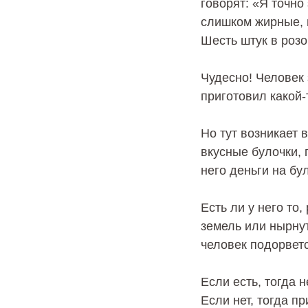
говорят: «Я точно
слишком жирные, 
Шесть штук в розо
Чудесно! Человек 
приготовил какой-
Но тут возникает 
вкусные булочки, 
него деньги на бу
Есть ли у него то,
земель или нырнут
человек подорветс
Если есть, тогда 
Если нет, тогда п