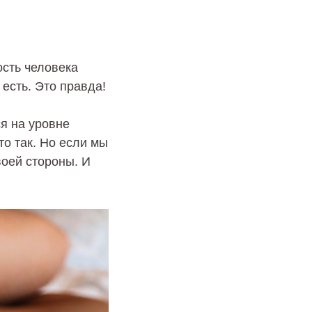
ость человека
 есть. Это правда!
ся на уровне
то так. Но если мы
воей стороны. И