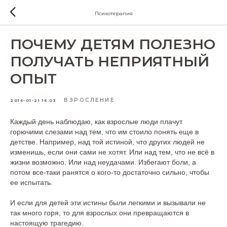
Психотерапия
ПОЧЕМУ ДЕТЯМ ПОЛЕЗНО
ПОЛУЧАТЬ НЕПРИЯТНЫЙ
ОПЫТ
ВЗРОСЛЕНИЕ
2016-01-21 16:03
Каждый день наблюдаю, как взрослые люди плачут
горючими слезами над тем, что им стоило понять еще в
детстве. Например, над той истиной, что других людей не
изменишь, если они сами не хотят. Или над тем, что не всё в
жизни возможно. Или над неудачами. Избегают боли, а
потом все-таки ранятся о кого-то достаточно сильно, чтобы
ее испытать.
И если для детей эти истины были легкими и вызывали не
так много горя, то для взрослых они превращаются в
настоящую трагедию.