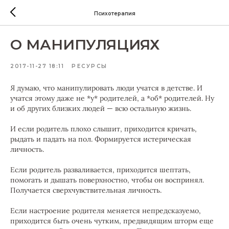
Психотерапия
О МАНИПУЛЯЦИЯХ
2017-11-27 18:11
РЕСУРСЫ
Я думаю, что манипулировать люди учатся в детстве. И
учатся этому даже не *у* родителей, а *об* родителей. Ну
и об других близких людей — всю остальную жизнь.
И если родитель плохо слышит, приходится кричать,
рыдать и падать на пол. Формируется истерическая
личность.
Если родитель разваливается, приходится шептать,
помогать и дышать поверхностно, чтобы он воспринял.
Получается сверхчувствительная личность.
Если настроение родителя меняется непредсказуемо,
приходится быть очень чутким, предвидящим шторм еще