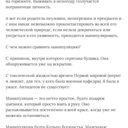
на горизонте. Выживать в непогоду. Получается
пограничная личность.
А вот если родитель неуловим, непогрешим и прекрасен и
с ним никак невозможно проконтактировать во всей его
человеческой природе, если нельзя докричаться или
упереться в его уязвимость, приходится манипулировать.
С чем можно сравнить манипуляцию?
С пряником, внутри которого спрятана булавка. Она
обнаруживается уже на вскрытии.
С токсической жидкостью времен Первой мировой (иприт
и люизит, для тех, у кого была военная кафедра). Я была в
ужасе. Антидотов не существует.
Манипуляция — это нечто простое, будто подарок
цыганки, который просто взять в руку. Оно
распаковывается постепенно в всей красе, когда уже не
можешь остановиться.
Манипуляция будто Кольцо Всевластья. Маленькое,