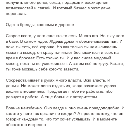
получить много денег, секса, подарков и восхищения,
возможностей и связей. И готовый бизнес может даже
перепасть.
Одет в бренды, костюмы и дорогое.
Скорее всего, у него еще кто-то есть. Много кто. Но ты у него
в базе. В самом ядре. Ждешь дома и обеспечиваешь тыл. И
пока ты есть, всё хорошо. Но как только ты намыливаешь
лыжи на выход, он сразу начинает беспокоиться и всех на
время бросает. Есть только ты. И у вас снова медовый
месяц, пока ты не успокоишься. А затем всё по кругу. Кстати,
ты тоже можешь себе кого-то завести.
Сосредотачивает в руках много власти. Всю власть. И
деньги. Но может легко отдать их, когда возникает угроза
вашим отношениям. Предлагает тебе не работать, ибо
ревнует к работе. А еще больше к авторитетам.
Вранье неизбежно. Оно везде и оно очень правдоподобно. И
как это у него так органично входит? А просто потому, что он
говорит каждому то, что тот хочет услышать. И в моменте
абсолютно искренен.