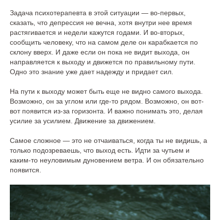
Задача психотерапевта в этой ситуации — во-первых,
сказать, что депрессия не вечна, хотя внутри нее время
растягивается и недели кажутся годами. И во-вторых,
сообщить человеку, что на самом деле он карабкается по
склону вверх. И даже если он пока не видит выхода, он
направляется к выходу и движется по правильному пути.
Одно это знание уже дает надежду и придает сил.
На пути к выходу может быть еще не видно самого выхода.
Возможно, он за углом или где-то рядом. Возможно, он вот-
вот появится из-за горизонта. И важно понимать это, делая
усилие за усилием. Движение за движением.
Самое сложное — это не отчаиваться, когда ты не видишь, а
только подозреваешь, что выход есть. Идти за чутьем и
каким-то неуловимым дуновением ветра. И он обязательно
появится.